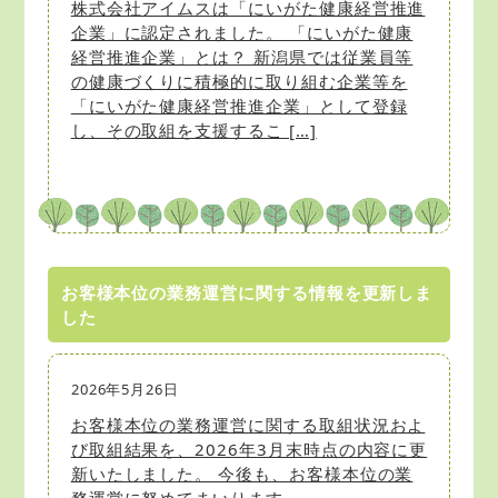
株式会社アイムスは「にいがた健康経営推進
企業」に認定されました。 「にいがた健康
経営推進企業」とは？ 新潟県では従業員等
の健康づくりに積極的に取り組む企業等を
「にいがた健康経営推進企業」として登録
し、その取組を支援するこ […]
お客様本位の業務運営に関する情報を更新しま
した
2026年5月26日
お客様本位の業務運営に関する取組状況およ
び取組結果を、2026年3月末時点の内容に更
新いたしました。 今後も、お客様本位の業
務運営に努めてまいります。