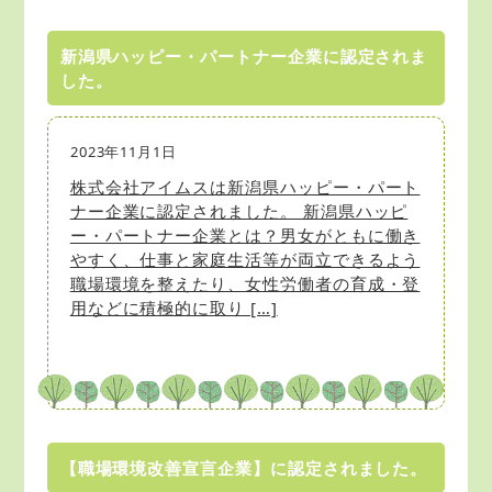
新潟県ハッピー・パートナー企業に認定されま
した。
2023年11月1日
株式会社アイムスは新潟県ハッピー・パート
ナー企業に認定されました。 新潟県ハッピ
ー・パートナー企業とは？男女がともに働き
やすく、仕事と家庭生活等が両立できるよう
職場環境を整えたり、女性労働者の育成・登
用などに積極的に取り […]
【職場環境改善宣言企業】に認定されました。