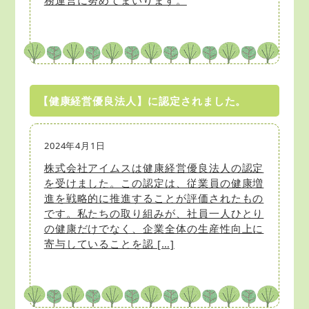
【健康経営優良法人】に認定されました。
2024年4月1日
株式会社アイムスは健康経営優良法人の認定
を受けました。この認定は、従業員の健康増
進を戦略的に推進することが評価されたもの
です。私たちの取り組みが、社員一人ひとり
の健康だけでなく、企業全体の生産性向上に
寄与していることを認 […]