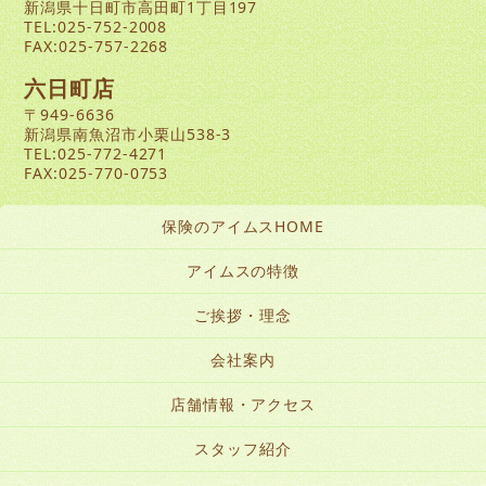
新潟県十日町市高田町1丁目197
TEL:025-752-2008
FAX:025-757-2268
六日町店
〒949-6636
新潟県南魚沼市小栗山538-3
TEL:025-772-4271
FAX:025-770-0753
保険のアイムスHOME
アイムスの特徴
ご挨拶・理念
会社案内
店舗情報・アクセス
スタッフ紹介