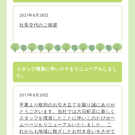
2021年6月28日
社長交代のご挨拶
スタッフ増員に伴いＨＰをリニューアルしまし
た。
2017年9月29日
平素より格別のお引き立てを賜り誠にありが
とうございます。当社では六日町店に新しく
スタッフを増員したことに伴いこのたびホー
ムページもリニューアルいたしました。 こ
れからも地域に根ざしたお付き合いをさせて