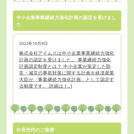
中小企業事業継続力強化計画の認定を受けまし
た
2022年10月8日
株式会社アイムスは中小企業事業継続力強化
計画の認定を受けました。 事業継続力強化
計画認定制度とは？ 中小企業が策定した防
災・減災の事前対策に関する計画を経済産業
大臣が「事業継続力強化計画」として認定す
る制度です。 詳細は […]
社長交代のご挨拶