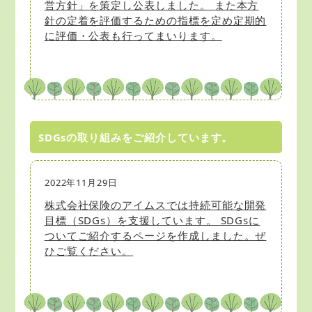
営方針」を策定し公表しました。 また本方
針の定着を評価するための指標を定め定期的
に評価・公表も行ってまいります。
SDGsの取り組みをご紹介しています。
2022年11月29日
株式会社保険のアイムスでは持続可能な開発
目標（SDGs）を支援しています。 SDGsに
ついてご紹介するページを作成しました。ぜ
ひご覧ください。