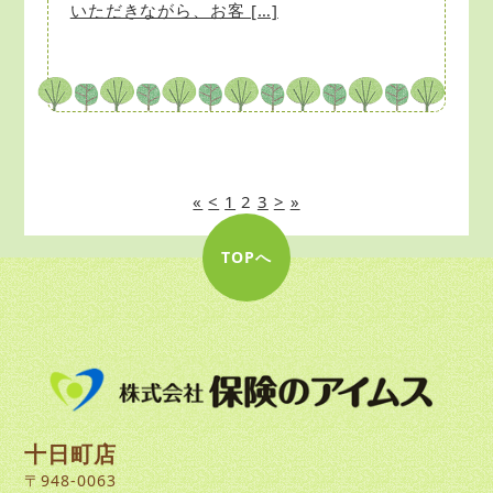
いただきながら、お客 […]
«
<
1
2
3
>
»
TOPへ
十日町店
〒948-0063